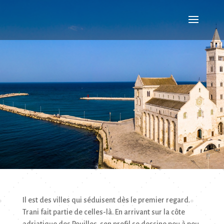
Il est des villes qui séduisent dès le premier regard.
Trani fait partie de celles-là. En arrivant sur la côte