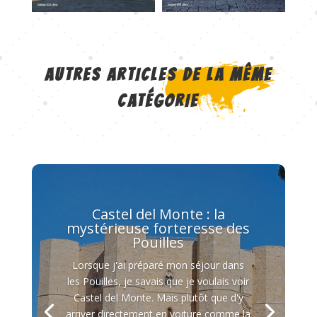
AUTRES ARTICLES DE LA MÊME
CATÉGORIE
Castel del Monte : la
mystérieuse forteresse des
Pouilles
Lorsque j'ai préparé mon séjour dans
les Pouilles, je savais que je voulais voir
Castel del Monte. Mais plutôt que d'y
arriver directement en voiture comme la