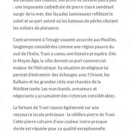
adriatique des Pouilles, son profil se dessine peu à peu
: une imposante cathédrale de pierre claire semblant
surgir de la mer, des façades lumineuses reflétant le
soleil et un port animé où les bateaux de pêche côtoient
les voiliers de plaisance.
Contrairement à l’image souvent associée aux Pouilles,
longtemps considérées comme une région pauvre du
sud de l’Italie, Trani a connu une histoire prospère. Dès
le Moyen Âge, la ville devient un port commercial
majeur de l’Adriatique. Sa situation stratégique lui
permet d’entretenir des échanges avec l’Orient, les
Balkans et les grandes cités marchandes de la
Méditerranée. Les marchands, armateurs et
négociants y accumulent des richesses considérables.
La fortune de Trani repose également sur une
ressource locale précieuse : la célèbre pierre de Trani.
Cette pierre calcaire d’une couleur ivoire presque
dorée est réputée pour sa qualité exceptionnelle.