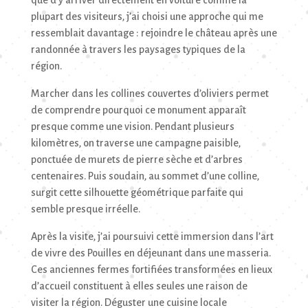
que d’y arriver directement en voiture comme la
plupart des visiteurs, j’ai choisi une approche qui me
ressemblait davantage : rejoindre le château après une
randonnée à travers les paysages typiques de la
région.
Marcher dans les collines couvertes d’oliviers permet
de comprendre pourquoi ce monument apparaît
presque comme une vision. Pendant plusieurs
kilomètres, on traverse une campagne paisible,
ponctuée de murets de pierre sèche et d’arbres
centenaires. Puis soudain, au sommet d’une colline,
surgit cette silhouette géométrique parfaite qui
semble presque irréelle.
Après la visite, j’ai poursuivi cette immersion dans l’art
de vivre des Pouilles en déjeunant dans une masseria.
Ces anciennes fermes fortifiées transformées en lieux
d’accueil constituent à elles seules une raison de
visiter la région. Déguster une cuisine locale