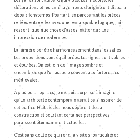
Les salles sont aujourd’hui vides. Les meubles, les
décorations et les aménagements d’origine ont disparu
depuis longtemps. Pourtant, en parcourant les pièces
reliées entre elles avec une remarquable logique, j’ai
ressenti quelque chose d’assez inattendu : une
impression de modernité.
La lumière pénètre harmonieusement dans les salles.
Les proportions sont équilibrées. Les lignes sont sobres
et épurées. On est loin de l’image sombre et
encombrée que l’on associe souvent aux forteresses
médiévales.
À plusieurs reprises, je me suis surprise à imaginer
qu’un architecte contemporain aurait pu s’inspirer de
cet édifice. Huit siècles nous séparent de sa
construction et pourtant certaines perspectives
paraissent étonnamment actuelles.
C’est sans doute ce qui rend la visite si particulière :