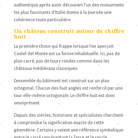
authentique après avoir découvert l’un des monuments
les plus fascinants d’Italie donne à la journée une
cohérence toute particulière.
Un château construit autour du chiffre
huit
La première chose qui frappe lorsque l’on aperçoit
Castel del Monte est sa forme inhabituelle. Ici, pas de
plan carré, pas de tours rondes comme dans les
châteaux médiévaux classiques.
L’ensemble du bâtiment est construit sur un plan
octogonal. Chacun des huit angles est renforcé par une
tour elle-même octogonale. Le chiffre huit est donc
omniprésent.
Depuis des siècles, historiens et spécialistes cherchent
à comprendre la signification exacte de cette
géométrie. Certains y voient une référence symbolique
entre le carré représentant la Terre et le cercle