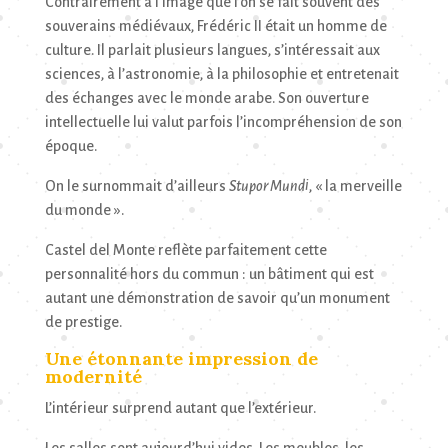
Contrairement à l’image que l’on se fait souvent des
souverains médiévaux, Frédéric II était un homme de
culture. Il parlait plusieurs langues, s’intéressait aux
sciences, à l’astronomie, à la philosophie et entretenait
des échanges avec le monde arabe. Son ouverture
intellectuelle lui valut parfois l’incompréhension de son
époque.
On le surnommait d’ailleurs
Stupor Mundi
, « la merveille
du monde ».
Castel del Monte reflète parfaitement cette
personnalité hors du commun : un bâtiment qui est
autant une démonstration de savoir qu’un monument
de prestige.
Une étonnante impression de
modernité
L’intérieur surprend autant que l’extérieur.