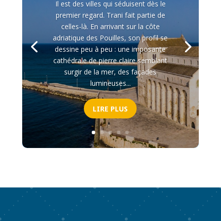
Il est des villes qui séduisent dès le
premier regard. Trani fait partie de
celles-là. En arrivant sur la côte
adriatique des Pouilles, son profil se
dessine peu à peu : une imposante
cathédrale de pierre claire semblant
surgir de la mer, des façades
lumineuses...
LIRE PLUS